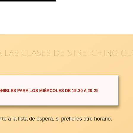
A LAS CLASES DE STRETCHING G
ONIBLES PARA LOS
MIÉRCOLES DE 19:30 A 20:25
e a la lista de espera, si prefieres otro horario.