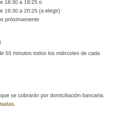
e 18:30 a 19:25 o
e 19:30 a 20:25 (a elegir)
os próximamente
N
e 55 minutos todos los miércoles de cada
que se cobrarán por domiciliación bancaria.
itadas
.