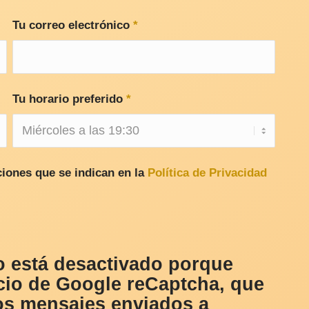
Tu correo electrónico
*
Tu horario preferido
*
iones que se indican en la
Política de Privacidad
o está desactivado porque
icio de Google reCaptcha, que
los mensajes enviados a