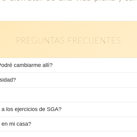
PREGUNTAS FRECUENTES
Podré cambiarme allí?
nsidad?
a los ejercicios de SGA?
s en mi casa?