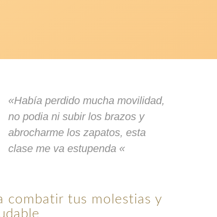
«Había perdido mucha movilidad,
no podia ni subir los brazos y
abrocharme los zapatos, esta
clase me va estupenda «
a combatir tus molestias y
ludable