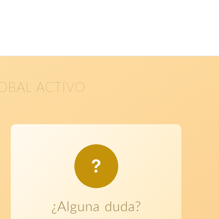
LOBAL ACTIVO
¿Alguna duda?