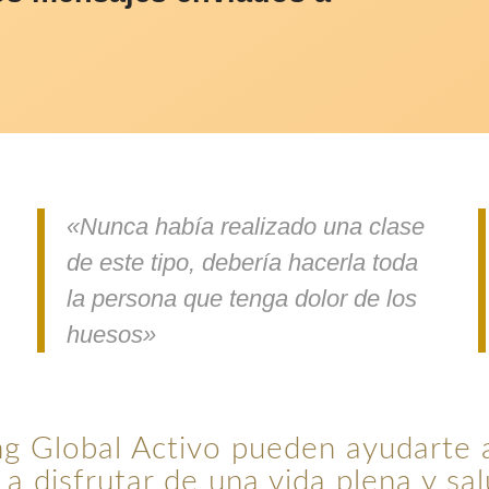
«Nunca había realizado una clase
de este tipo, debería hacerla toda
la persona que tenga dolor de los
huesos»
ing Global Activo pueden ayudarte 
 a disfrutar de una vida plena y sa