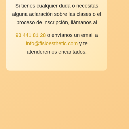
Si tienes cualquier duda o necesitas
alguna aclaración sobre las clases o el
proceso de inscripción, llámanos al
93 441 81 28
o envíanos un email a
info@fisioesthetic.com
y te
atenderemos encantados.