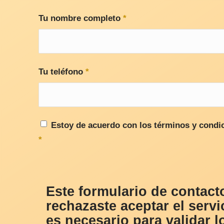
Tu nombre completo
*
Tu teléfono
*
Estoy de acuerdo con los términos y condic
*
Este formulario de contact
rechazaste aceptar el serv
es necesario para validar 