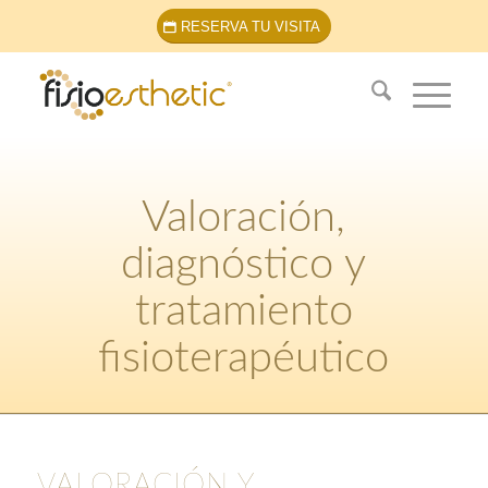
RESERVA TU VISITA
Valoración,
diagnóstico y
tratamiento
fisioterapéutico
VALORACIÓN Y