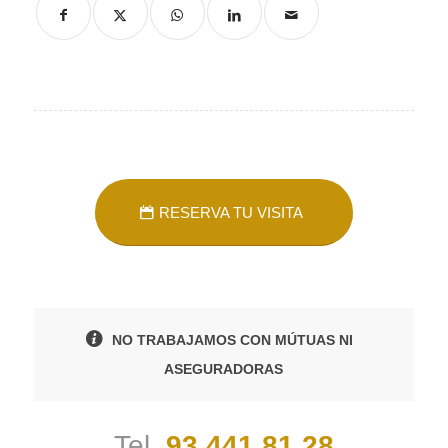
RESERVA TU VISITA
NO TRABAJAMOS CON MÚTUAS NI
ASEGURADORAS
Tel.
93 441 81 28