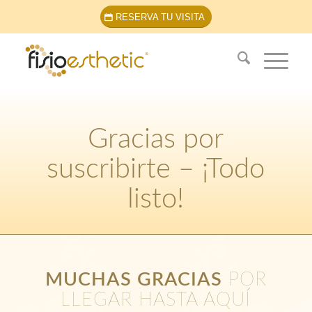
RESERVA TU VISITA
Gracias por
suscribirte – ¡Todo
listo!
MUCHAS GRACIAS
POR
LLEGAR HASTA AQUÍ