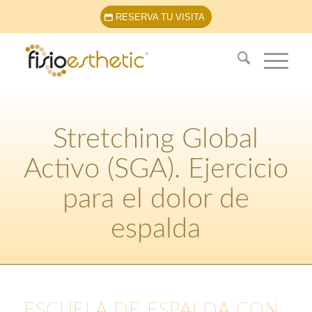
RESERVA TU VISITA
Stretching Global
Activo (SGA). Ejercicio
para el dolor de
espalda
ESCUELA DE ESPALDA CON