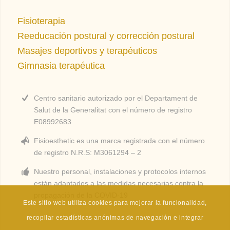
Fisioterapia
Reeducación postural y corrección postural
Masajes deportivos y terapéuticos
Gimnasia terapéutica
Centro sanitario autorizado por el Departament de
Salut de la Generalitat con el número de registro
E08992683
Fisioesthetic es una
marca
registrada
con el número
de registro N.R.S: M3061294 – 2
Nuestro personal, instalaciones y protocolos internos
están adaptados a las medidas necesarias contra la
propagación de la COVID-19
Este sitio web utiliza cookies para mejorar la funcionalidad,
recopilar estadísticas anónimas de navegación e integrar