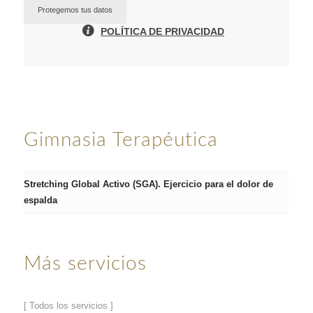
Protegemos tus datos
POLÍTICA DE PRIVACIDAD
Gimnasia Terapéutica
Stretching Global Activo (SGA). Ejercicio para el dolor de
espalda
Más servicios
[ Todos los servicios ]